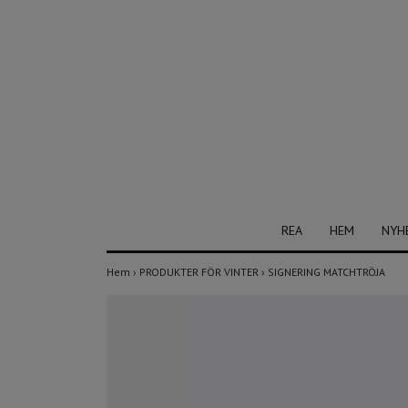
REA
HEM
NYH
Hem
›
PRODUKTER FÖR VINTER
›
SIGNERING MATCHTRÖJA