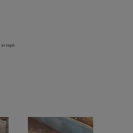
 av laget.