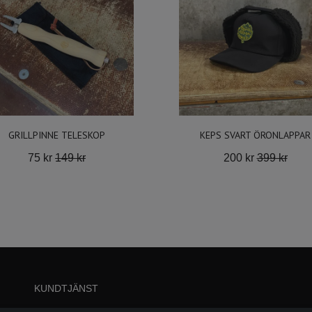
GRILLPINNE TELESKOP
KEPS SVART ÖRONLAPPAR
75 kr
149 kr
200 kr
399 kr
KUNDTJÄNST
Kontakt