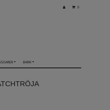
0
SSOARER
BARN
ATCHTRÖJA