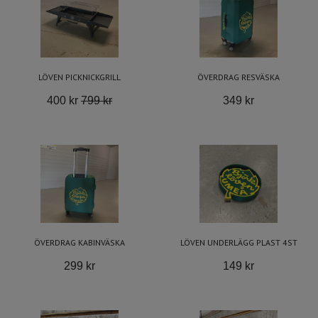
LÖVEN PICKNICKGRILL
ÖVERDRAG RESVÄSKA
400 kr
799 kr
349 kr
ÖVERDRAG KABINVÄSKA
LÖVEN UNDERLÄGG PLAST 4ST
299 kr
149 kr