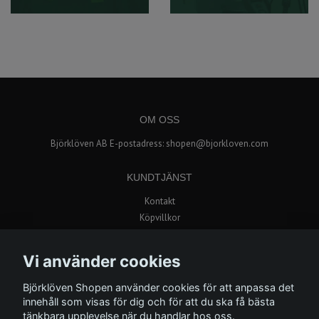
OM OSS
Björklöven AB E-postadress:
shopen@bjorkloven.com
KUNDTJÄNST
Kontakt
Köpvillkor
Popup butik i Avion Shopping
Vi använder cookies
BETALSÄTT
Björklöven Shopen använder cookies för att anpassa det
innehåll som visas för dig och för att du ska få bästa
tänkbara upplevelse när du handlar hos oss.