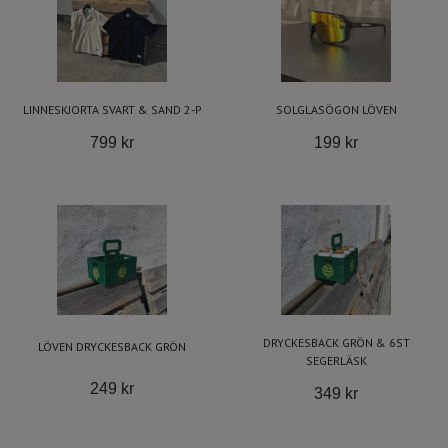
LINNESKJORTA SVART & SAND 2-P
SOLGLASÖGON LÖVEN
799 kr
199 kr
DRYCKESBACK GRÖN & 6ST
LÖVEN DRYCKESBACK GRÖN
SEGERLÄSK
249 kr
349 kr