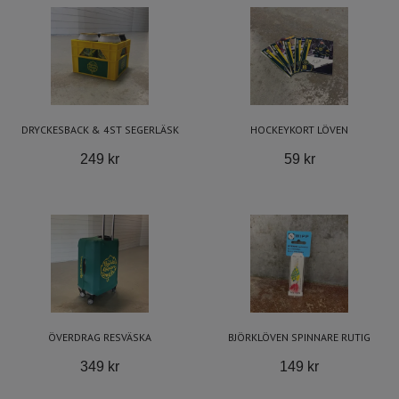
DRYCKESBACK & 4ST SEGERLÄSK
HOCKEYKORT LÖVEN
249 kr
59 kr
ÖVERDRAG RESVÄSKA
BJÖRKLÖVEN SPINNARE RUTIG
349 kr
149 kr