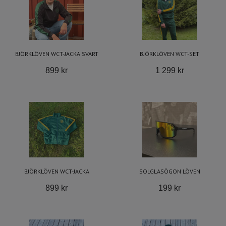
BJÖRKLÖVEN WCT-JACKA SVART
BJÖRKLÖVEN WCT-SET
899 kr
1 299 kr
BJÖRKLÖVEN WCT-JACKA
SOLGLASÖGON LÖVEN
899 kr
199 kr