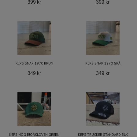
399 kr
399 kr
KEPS SNAP 1970 BRUN
KEPS SNAP 1970 GRÅ
349 kr
349 kr
KEPS HÖG BJÖRKLÖVEN GREEN
KEPS TRUCKER STANDARD BLK