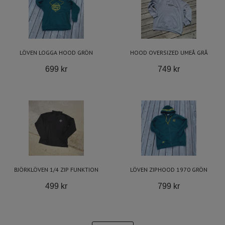
LÖVEN LOGGA HOOD GRÖN
HOOD OVERSIZED UMEÅ GRÅ
699 kr
749 kr
BJÖRKLÖVEN 1/4 ZIP FUNKTION
LÖVEN ZIPHOOD 1970 GRÖN
499 kr
799 kr