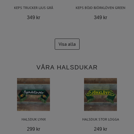
KEPS TRUCKER LJUS GRÅ
KEPS BÖJD BJÖRKLÖVEN GREEN
349 kr
349 kr
Visa alla
VÅRA HALSDUKAR
HALSDUK LYNX
HALSDUK STOR LOGGA
299 kr
249 kr