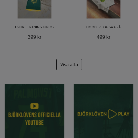
TSHIRT TRÄNING JUNIOR
HOOD JR LOGGA GRÅ
399 kr
499 kr
Visa alla