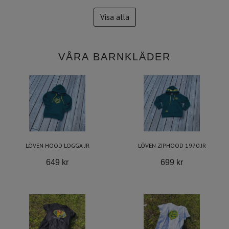
Visa alla
VÅRA BARNKLÄDER
LÖVEN HOOD LOGGA JR
LÖVEN ZIPHOOD 1970 JR
649 kr
699 kr