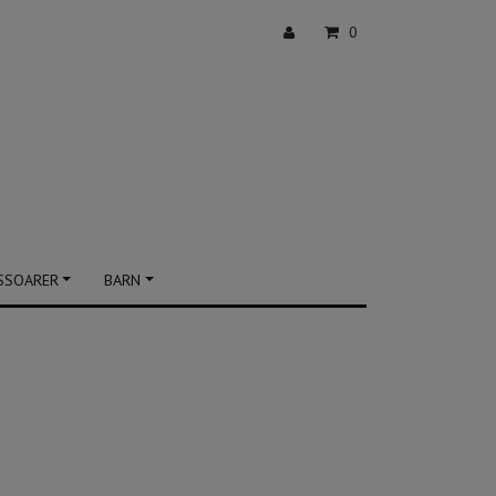
0
SSOARER
BARN