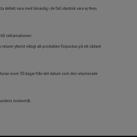
defekt vara med likvärdig i de fall identisk vara ej finns
till reklamationen.
returer ytterst viktigt att produkten förpackas på ett sådant
akturan inom 30 dagar från det datum som den returnerade
 kundens önskemål.