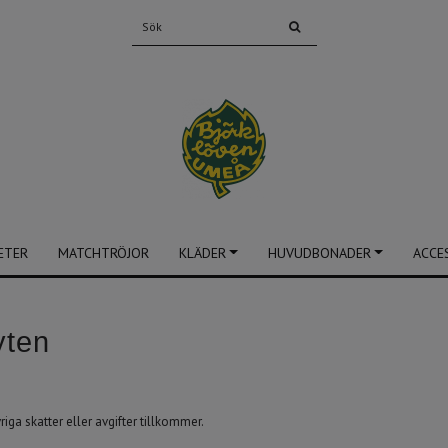
ETER
MATCHTRÖJOR
KLÄDER
HUVUDBONADER
ACCE
yten
iga skatter eller avgifter tillkommer.