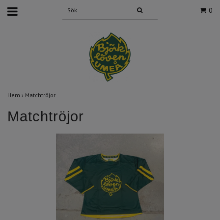
0
Hem
›
Matchtröjor
Matchtröjor