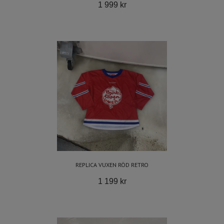
1 999 kr
REPLICA VUXEN RÖD RETRO
1 199 kr