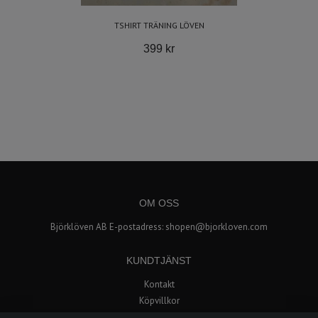
TSHIRT TRÄNING LÖVEN
399 kr
OM OSS
Björklöven AB E-postadress:
shopen@bjorkloven.com
KUNDTJÄNST
Kontakt
Köpvillkor
Popup butik i Avion Shopping