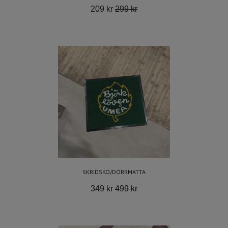
209 kr
299 kr
SKRIDSKO/DÖRRMATTA
349 kr
499 kr