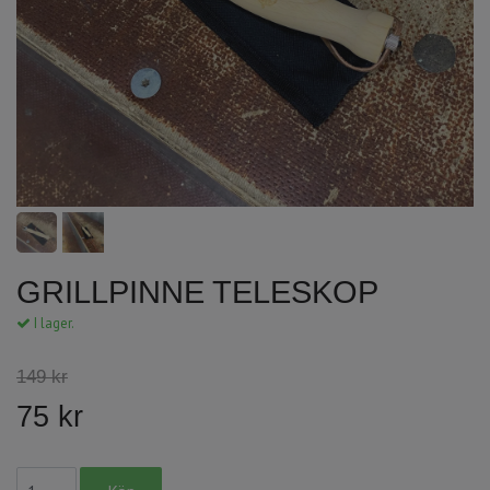
GRILLPINNE TELESKOP
I lager.
149 kr
75 kr