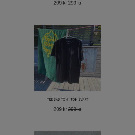
209 kr
299 kr
TEE BAS TON I TON SVART
209 kr
299 kr