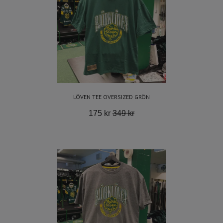
LÖVEN TEE OVERSIZED GRÖN
175 kr
349 kr