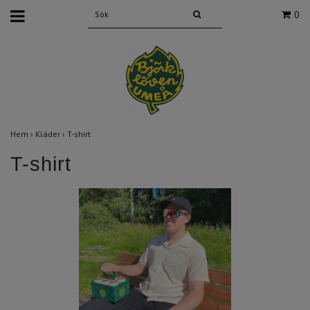
0
Hem
›
Kläder
›
T-shirt
T-shirt