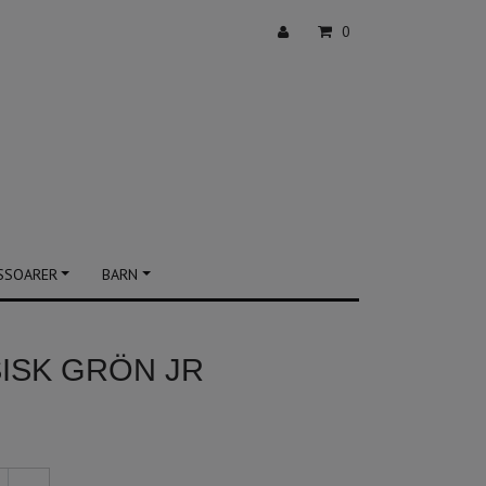
0
SSOARER
BARN
SISK GRÖN JR