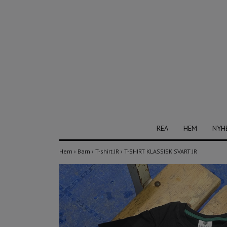
REA
HEM
NYH
Hem
›
Barn
›
T-shirt JR
›
T-SHIRT KLASSISK SVART JR