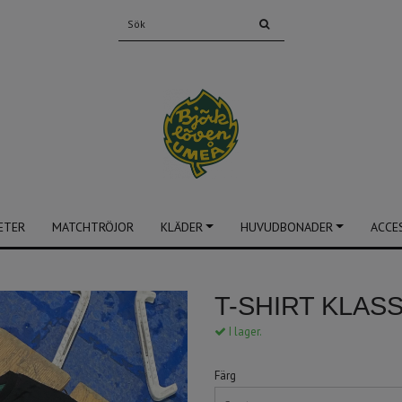
ETER
MATCHTRÖJOR
KLÄDER
HUVUDBONADER
ACCE
T-SHIRT KLASS
I lager.
Färg