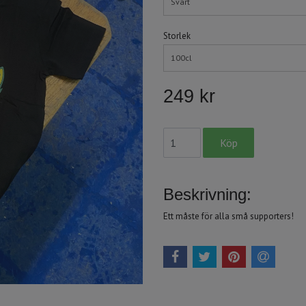
Svart
Storlek
100cl
249 kr
Beskrivning:
Ett måste för alla små supporters!