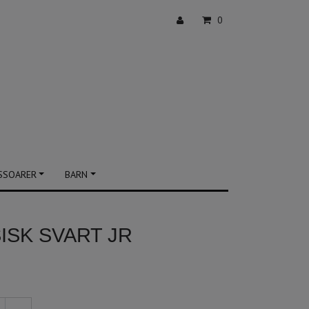
0
SSOARER
BARN
ISK SVART JR