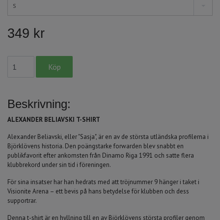
S
349 kr
Beskrivning:
ALEXANDER BELIAVSKI T-SHIRT
Alexander Beliavski, eller "Sasja", är en av de största utländska profilerna i
Björklövens historia. Den poängstarke forwarden blev snabbt en
publikfavorit efter ankomsten från Dinamo Riga 1991 och satte flera
klubbrekord under sin tid i föreningen.
För sina insatser har han hedrats med att tröjnummer 9 hänger i taket i
Visionite Arena – ett bevis på hans betydelse för klubben och dess
supportrar.
Denna t-shirt är en hyllning till en av Björklövens största profiler genom