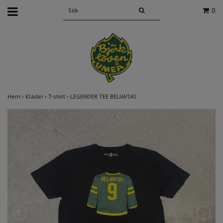
0
Hem
›
Kläder
›
T-shirt
›
LEGENDER TEE BELIAVSKI