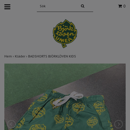
0
Hem
›
Kläder
›
BADSHORTS BJÖRKLÖVEN KIDS