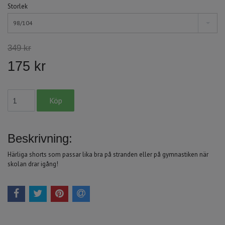
Storlek
98/104
349 kr
175 kr
Beskrivning:
Härliga shorts som passar lika bra på stranden eller på gymnastiken när
skolan drar igång!