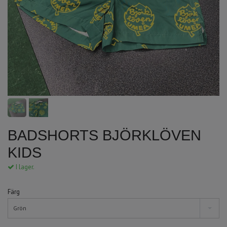
BADSHORTS BJÖRKLÖVEN
KIDS
I lager.
Färg
Grön