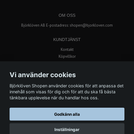
OM OSS
Björklöven AB E-postadress:
shopen@bjorkloven.com
KUNDTJÄNST
Kontakt
Köpvillkor
Popup butik i Avion Shopping
Vi använder cookies
BETALSÄTT
Björklöven Shopen använder cookies för att anpassa det
innehåll som visas för dig och för att du ska få bästa
tänkbara upplevelse när du handlar hos oss.
Godkänn alla
© Copyright 2026 Björklöven Shopen
Inställningar