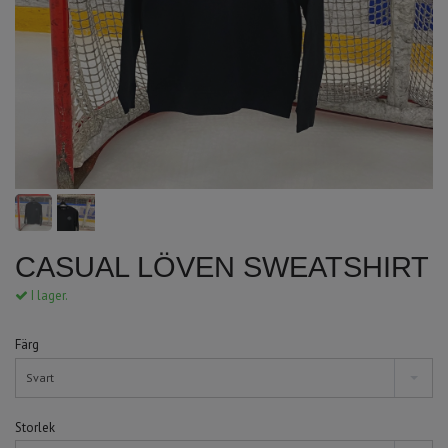
CASUAL LÖVEN SWEATSHIRT
I lager.
Färg
Svart
Storlek