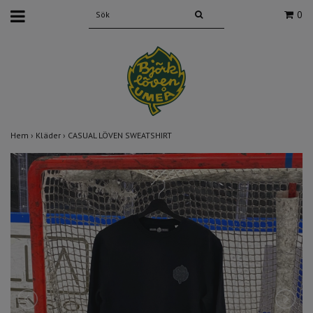
0
Hem
›
Kläder
›
CASUAL LÖVEN SWEATSHIRT