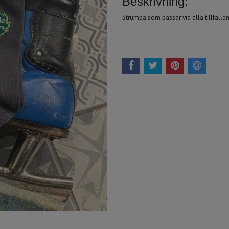
Beskrivning:
Strumpa som passar vid alla tillfälle