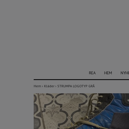
REA
HEM
NYH
Hem
›
Kläder
›
STRUMPA LOGOTYP GRÅ