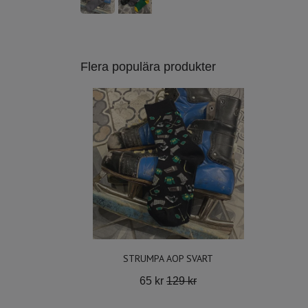
Flera populära produkter
STRUMPA AOP SVART
65 kr
129 kr