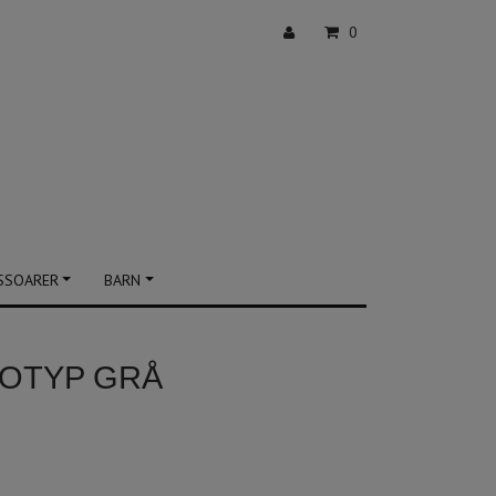
0
SSOARER
BARN
OTYP GRÅ