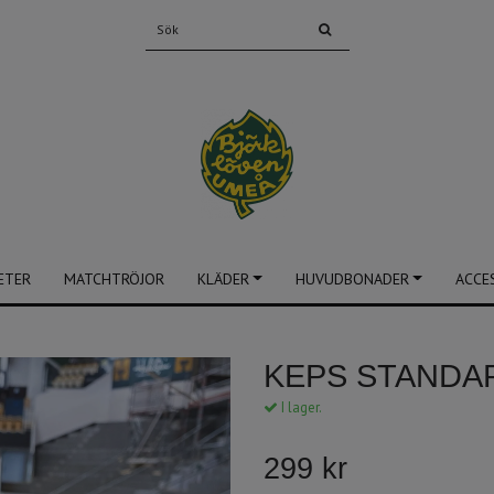
ETER
MATCHTRÖJOR
KLÄDER
HUVUDBONADER
ACCE
KEPS STANDA
I lager.
299 kr