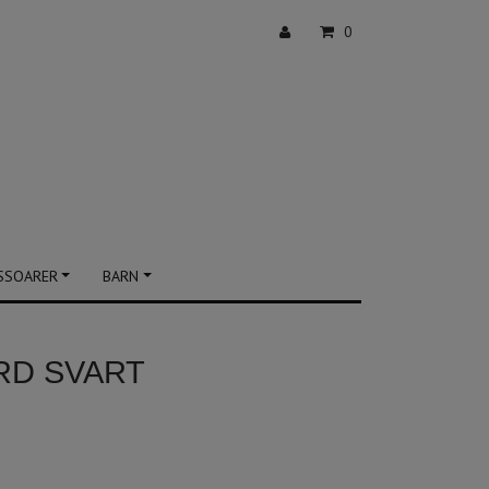
0
SSOARER
BARN
RD SVART