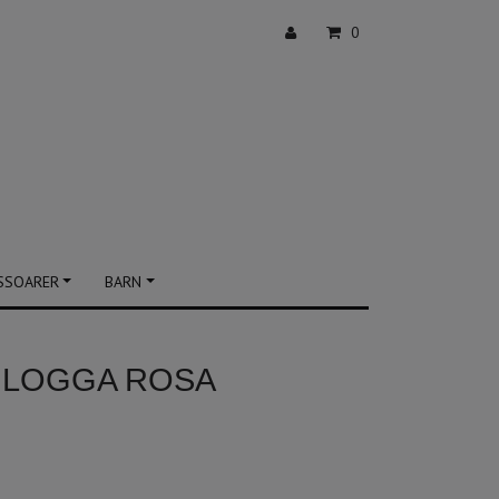
0
SSOARER
BARN
NLOGGA ROSA