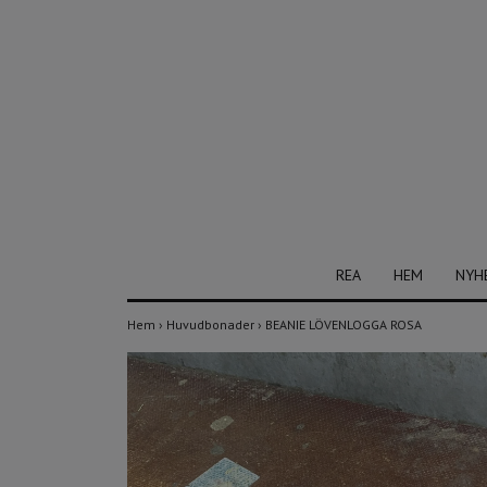
REA
HEM
NYH
Hem
›
Huvudbonader
›
BEANIE LÖVENLOGGA ROSA