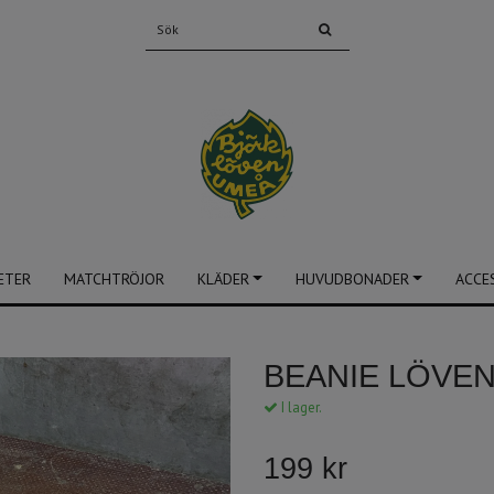
ETER
MATCHTRÖJOR
KLÄDER
HUVUDBONADER
ACCE
BEANIE LÖVE
I lager.
199 kr