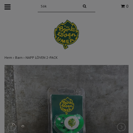
0
Hem
›
Barn
›
NAPP LÖVEN 2-PACK