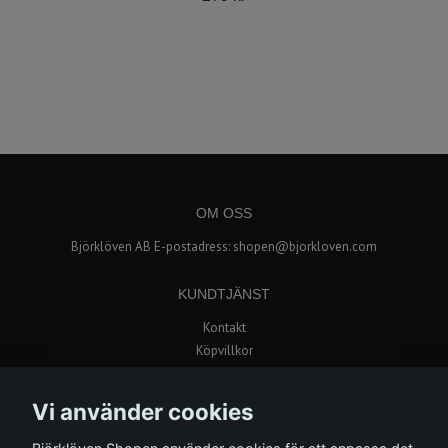
OM OSS
Björklöven AB E-postadress:
shopen@bjorkloven.com
KUNDTJÄNST
Kontakt
Köpvillkor
Popup butik i Avion Shopping
Vi använder cookies
BETALSÄTT