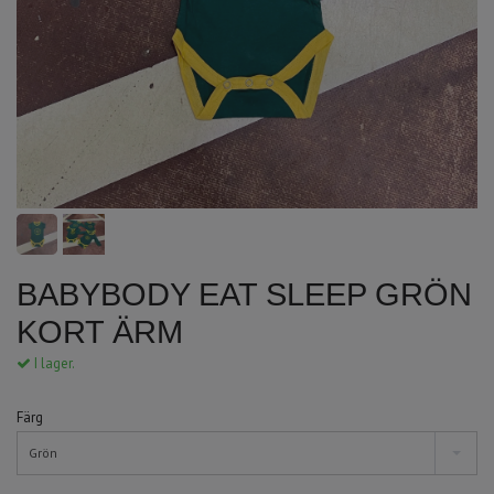
BABYBODY EAT SLEEP GRÖN
KORT ÄRM
I lager.
Färg
Grön