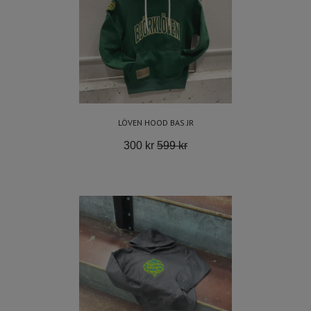
LÖVEN HOOD BAS JR
300 kr
599 kr