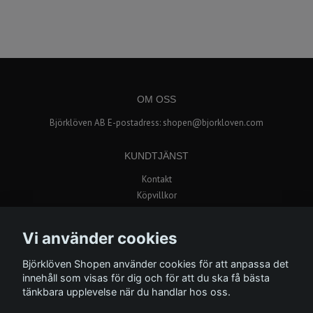
OM OSS
Björklöven AB E-postadress:
shopen@bjorkloven.com
KUNDTJÄNST
Kontakt
Köpvillkor
Popup butik i Avion Shopping
Vi använder cookies
BETALSÄTT
Björklöven Shopen använder cookies för att anpassa det
innehåll som visas för dig och för att du ska få bästa
tänkbara upplevelse när du handlar hos oss.