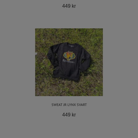
449 kr
SWEAT JR LYNX SVART
449 kr