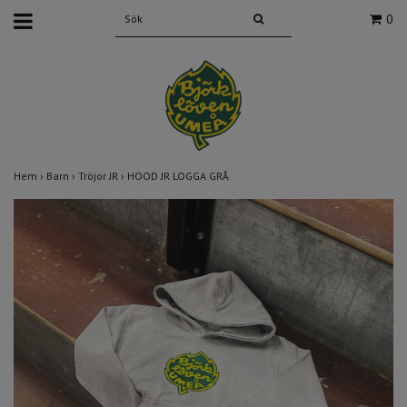
0
Hem
›
Barn
›
Tröjor JR
›
HOOD JR LOGGA GRÅ