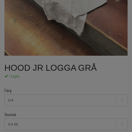
HOOD JR LOGGA GRÅ
I lager.
Färg
Grå
Storlek
3/4 ÅR