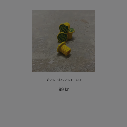
LÖVEN DÄCKVENTIL 4ST
99 kr