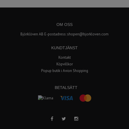
OM OSS
Björklöven AB E-postadress:
shopen@bjorkloven.com
KUNDTJÄNST
Kontakt
Köpvillkor
Popup butik i Avion Shopping
BETALSÄTT