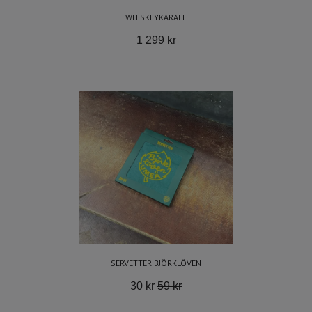
WHISKEYKARAFF
1 299 kr
SERVETTER BJÖRKLÖVEN
30 kr
59 kr