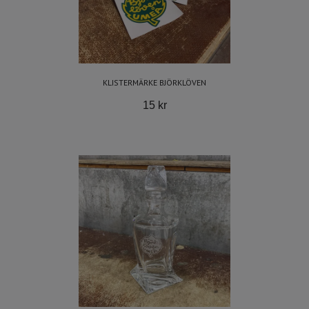
KLISTERMÄRKE BJÖRKLÖVEN
15 kr