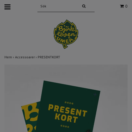
0
Hem
›
Accessoarer
›
PRESENTKORT