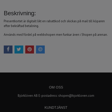
Beskrivning:
Presentkortet är digitalt likt en rabattkod och skickas på mail till köparen
efter bekräftad betalning.
Används med fördel på webbshopen men funkar även i Shopen på arenan.
OM OSS
Björklöven AB E-postadress:
shopen@bjorkloven.com
KUNDTJÄNST