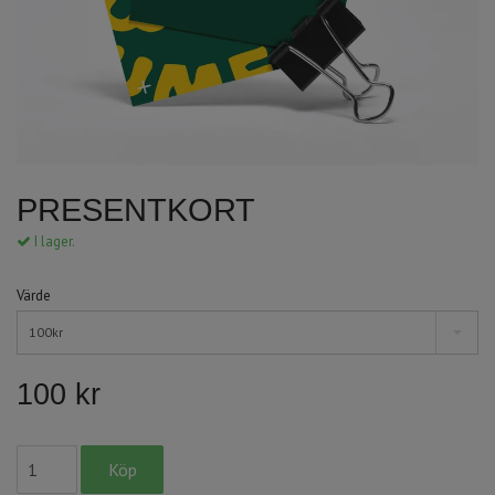
PRESENTKORT
I lager.
Värde
100kr
100 kr