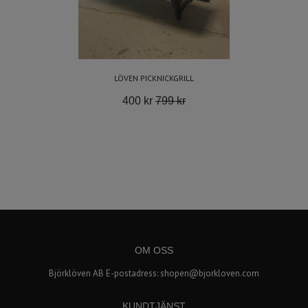
LÖVEN PICKNICKGRILL
400 kr
799 kr
OM OSS
Björklöven AB E-postadress:
shopen@bjorkloven.com
KUNDTJÄNST