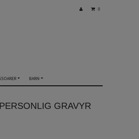
0
SSOARER
BARN
 PERSONLIG GRAVYR