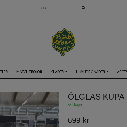
ETER
MATCHTRÖJOR
KLÄDER
HUVUDBONADER
ACCE
ÖLGLAS KUPA
I lager.
699 kr