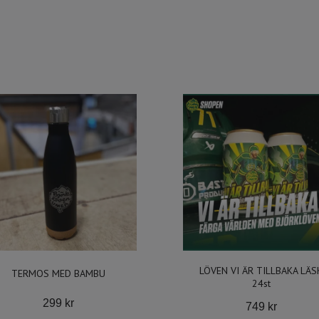
LÖVEN VI ÄR TILLBAKA LÄS
TERMOS MED BAMBU
24st
299 kr
749 kr