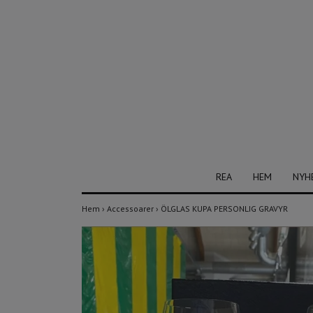
REA
HEM
NYH
Hem
›
Accessoarer
›
ÖLGLAS KUPA PERSONLIG GRAVYR