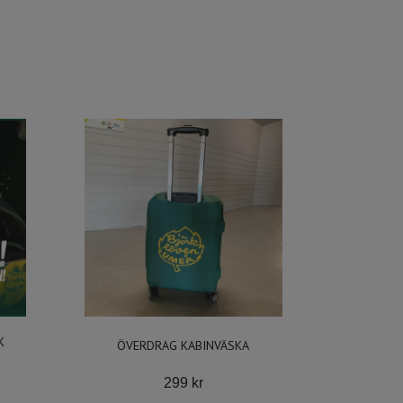
K
ÖVERDRAG KABINVÄSKA
299 kr