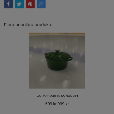
Flera populära produkter
GJUTJÄRNSGRYTA BJÖRKLÖVEN
699 kr
999 kr