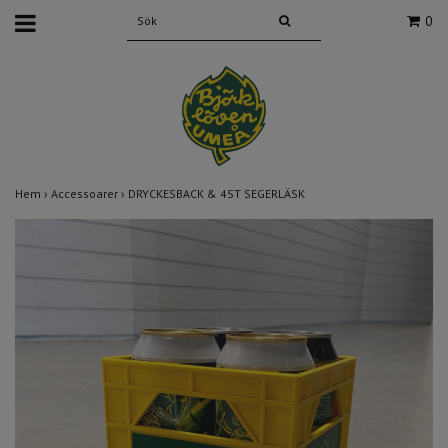
0
Hem
›
Accessoarer
›
DRYCKESBACK & 4ST SEGERLÄSK