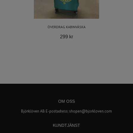
ÖVERDRAG KABINVÄSKA
299 kr
OM OSS
Björklöven AB E-postadress:
shopen@bjorkloven.com
KUNDTJÄNST