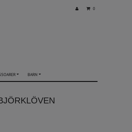
0
SSOARER
BARN
 BJÖRKLÖVEN