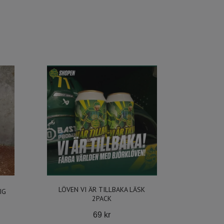
LÖVEN VI ÄR TILLBAKA LÄSK
IG
2PACK
69 kr