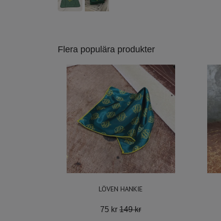
Flera populära produkter
LÖVEN HANKIE
75 kr
149 kr