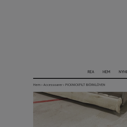
REA
HEM
NYH
Hem
›
Accessoarer
›
PICKNICKFILT BJÖRKLÖVEN