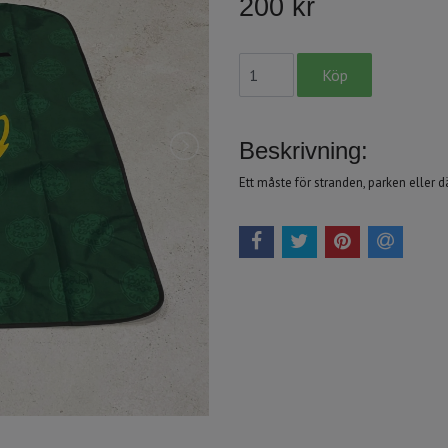
200 kr
Beskrivning:
Ett måste för stranden, parken eller d